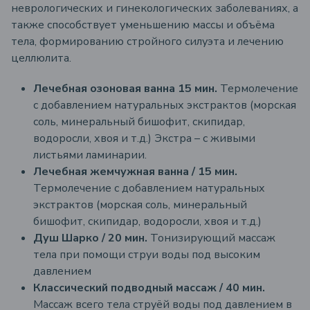
неврологических и гинекологических заболеваниях, а
также способствует уменьшению массы и объёма
тела, формированию стройного силуэта и лечению
целлюлита.
Лечебная озоновая ванна 15 мин.
Термолечение
с добавлением натуральных экстрактов (морская
соль, минеральный бишофит, скипидар,
водоросли, хвоя и т.д.)
Экстра – с живыми
листьями ламинарии.
Лечебная жемчужная ванна / 15 мин.
Термолечение с добавлением натуральных
экстрактов (морская соль, минеральный
бишофит, скипидар, водоросли, хвоя и т.д.)
Душ Шарко / 20 мин.
Тонизирующий массаж
тела при помощи струи воды под высоким
давлением
Классический подводный массаж / 40 мин.
Массаж всего тела струёй воды под давлением в