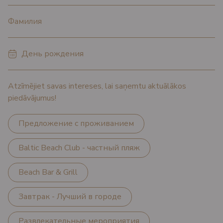
*
Фамилия
*
День рождения
Atzīmējiet savas intereses, lai saņemtu aktuālākos
piedāvājumus!
Предложение с проживанием
Baltic Beach Club - частный пляж
Beach Bar & Grill
Завтрак - Лучший в городе
Развлекательные мероприятия