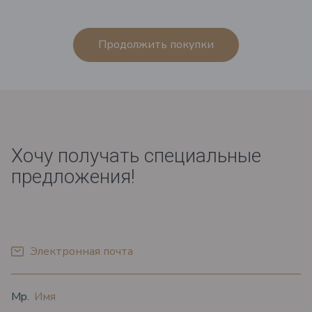
Продолжить покупки
Хочу получать специальные
предложения!
*
Электронная почта
*
*
Oбращение
Имя