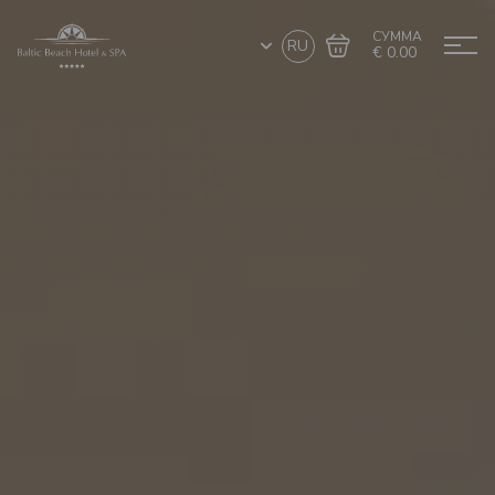
СУММА
RU
€ 0.00
Перейти в
Завершить покупку
корзину