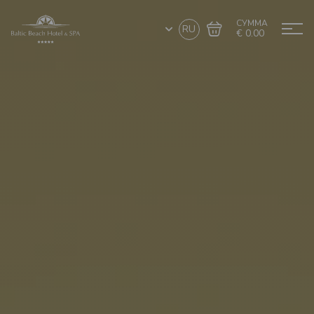
СУММА
RU
€ 0.00
Перейти в
Завершить покупку
корзину