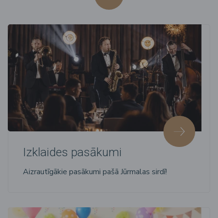
Izklaides pasākumi
Aizrautīgākie pasākumi pašā Jūrmalas sirdī!