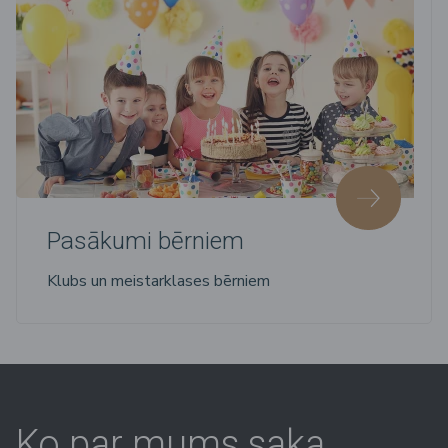
Pasākumi bērniem
Klubs un meistarklases bērniem
Ko par mums saka