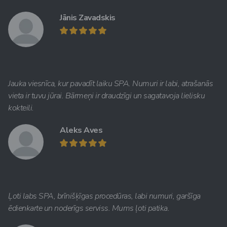
Jānis Zavadskis
Jauka viesnīca, kur pavadīt laiku SPA. Numuri ir labi, atrašanās
vieta ir tuvu jūrai. Bārmeņi ir draudzīgi un sagatavoja lielisku
kokteili.
Aleks Aves
Ļoti labs SPA, brīnišķīgas procedūras, labi numuri, garšīga
ēdienkarte un noderīgs serviss. Mums ļoti patika.