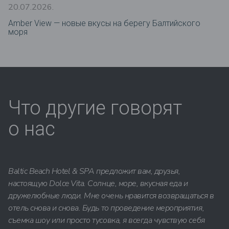
20.07.2026.
Amber View — новые вкусы на берегу Балтийского
моря
Что другие говорят
о нас
Baltic Beach Hotel & SPA предложит вам, друзья,
настоящую Dolce Vita. Солнце, море, вкусная еда и
дружелюбные люди. Мне очень нравится возвращаться в
отель снова и снова. Будь то проведение мероприятия,
съемка шоу или просто тусовка, я всегда чувствую себя