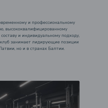
овременному и профессиональному
ию, высококвалифицированному
 составу и индивидуальному подходу,
клуб занимает лидирующие позиции
Латвии, но и в странах Балтии.