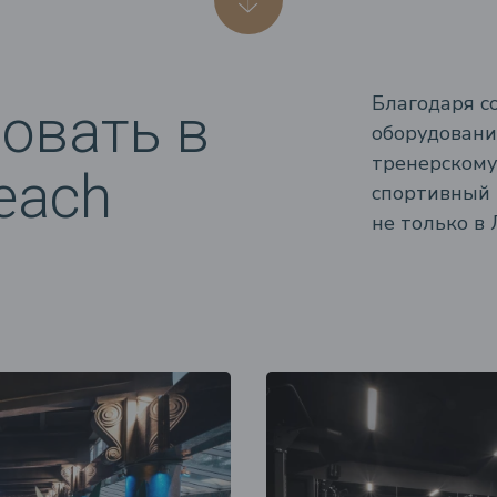
Благодаря с
овать в
оборудован
тренерскому
Beach
спортивный 
не только в 