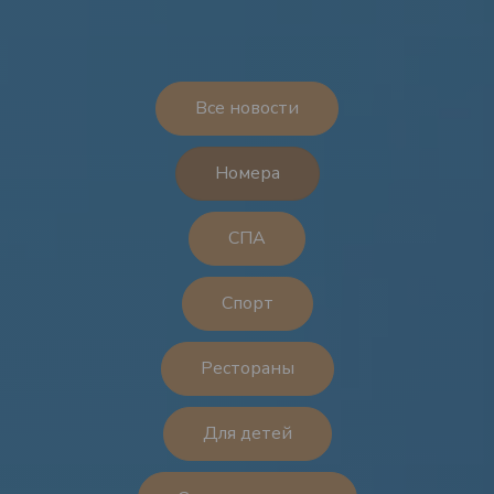
Все новости
Номера
СПА
Спорт
Рестораны
Для детей