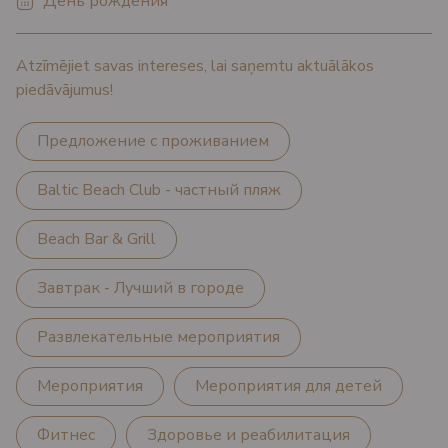
Atzīmējiet savas intereses, lai saņemtu aktuālākos
piedāvājumus!
Предложение с проживанием
Baltic Beach Club - частный пляж
Beach Bar & Grill
Завтрак - Лучший в городе
Развлекательные мероприятия
Мероприятия
Мероприятия для детей
Фитнес
Здоровье и реабилитация