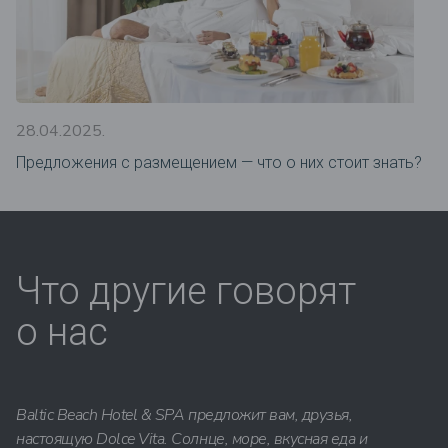
28.04.2025.
Предложения c размещением — что о них стоит знать?
Что другие говорят
о нас
Baltic Beach Hotel & SPA предложит вам, друзья,
настоящую Dolce Vita. Солнце, море, вкусная еда и