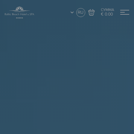
СУММА
RU
€ 0.00
Перейти в
Завершить покупку
корзину