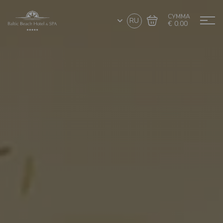
СУММА
RU
€ 0.00
Перейти в
Завершить покупку
корзину