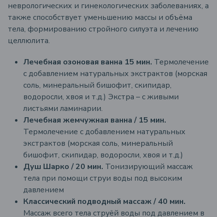
неврологических и гинекологических заболеваниях, а
также способствует уменьшению массы и объёма
тела, формированию стройного силуэта и лечению
целлюлита.
Лечебная озоновая ванна 15 мин.
Термолечение
с добавлением натуральных экстрактов (морская
соль, минеральный бишофит, скипидар,
водоросли, хвоя и т.д.)
Экстра – с живыми
листьями ламинарии.
Лечебная жемчужная ванна / 15 мин.
Термолечение с добавлением натуральных
экстрактов (морская соль, минеральный
бишофит, скипидар, водоросли, хвоя и т.д.)
Душ Шарко / 20 мин.
Тонизирующий массаж
тела при помощи струи воды под высоким
давлением
Классический подводный массаж / 40 мин.
Массаж всего тела струёй воды под давлением в