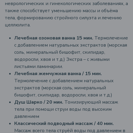
неврологических и гинекологических заболеваниях, а
также способствует уменьшению массы и объёма
тела, формированию стройного силуэта и лечению
целлюлита.
Лечебная озоновая ванна 15 мин.
Термолечение
с добавлением натуральных экстрактов (морская
соль, минеральный бишофит, скипидар,
водоросли, хвоя и т.д.)
Экстра – с живыми
листьями ламинарии.
Лечебная жемчужная ванна / 15 мин.
Термолечение с добавлением натуральных
экстрактов (морская соль, минеральный
бишофит, скипидар, водоросли, хвоя и т.д.)
Душ Шарко / 20 мин.
Тонизирующий массаж
тела при помощи струи воды под высоким
давлением
Классический подводный массаж / 40 мин.
Массаж всего тела струёй воды под давлением в