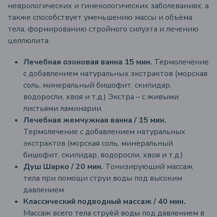
неврологических и гинекологических заболеваниях, а
также способствует уменьшению массы и объёма
тела, формированию стройного силуэта и лечению
целлюлита.
Лечебная озоновая ванна 15 мин.
Термолечение
с добавлением натуральных экстрактов (морская
соль, минеральный бишофит, скипидар,
водоросли, хвоя и т.д.)
Экстра – с живыми
листьями ламинарии.
Лечебная жемчужная ванна / 15 мин.
Термолечение с добавлением натуральных
экстрактов (морская соль, минеральный
бишофит, скипидар, водоросли, хвоя и т.д.)
Душ Шарко / 20 мин.
Тонизирующий массаж
тела при помощи струи воды под высоким
давлением
Классический подводный массаж / 40 мин.
Массаж всего тела струёй воды под давлением в