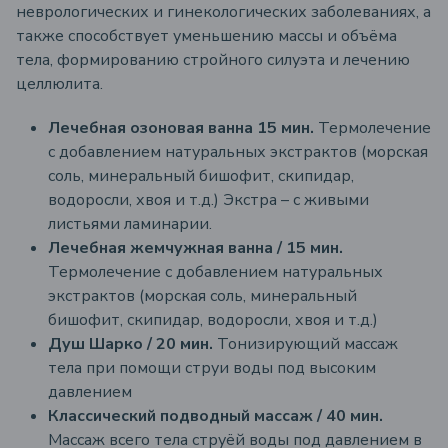
неврологических и гинекологических заболеваниях, а
также способствует уменьшению массы и объёма
тела, формированию стройного силуэта и лечению
целлюлита.
Лечебная озоновая ванна 15 мин.
Термолечение
с добавлением натуральных экстрактов (морская
соль, минеральный бишофит, скипидар,
водоросли, хвоя и т.д.)
Экстра – с живыми
листьями ламинарии.
Лечебная жемчужная ванна / 15 мин.
Термолечение с добавлением натуральных
экстрактов (морская соль, минеральный
бишофит, скипидар, водоросли, хвоя и т.д.)
Душ Шарко / 20 мин.
Тонизирующий массаж
тела при помощи струи воды под высоким
давлением
Классический подводный массаж / 40 мин.
Массаж всего тела струёй воды под давлением в