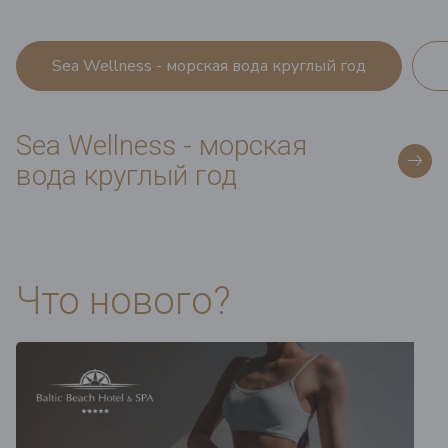
Sea Wellness - морская вода круглый год
Sea Wellness - морская
вода круглый год
Что нового?