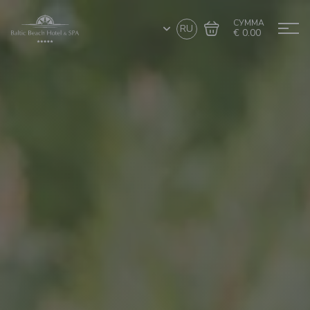
СУММА
RU
€ 0.00
Перейти в
Завершить покупку
корзину