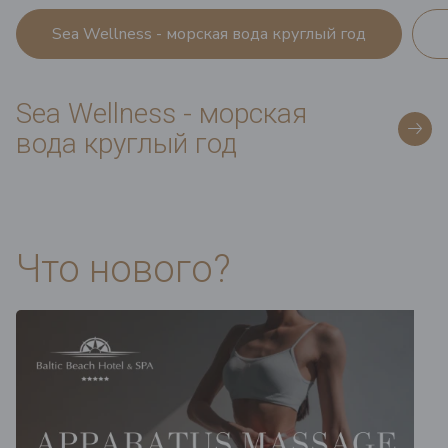
Sea Wellness - морская вода круглый год
Sea Wellness - морская
вода круглый год
Что нового?