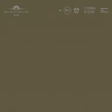
СУММА
RU
€ 0.00
Перейти в
Завершить покупку
корзину