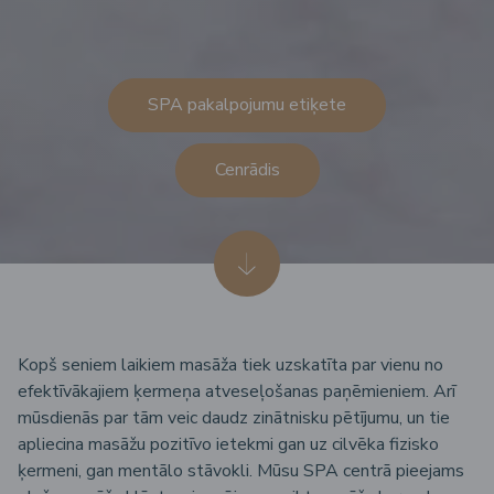
SPA pakalpojumu etiķete
Cenrādis
Kopš seniem laikiem masāža tiek uzskatīta par vienu no
efektīvākajiem ķermeņa atveseļošanas paņēmieniem. Arī
mūsdienās par tām veic daudz zinātnisku pētījumu, un tie
apliecina masāžu pozitīvo ietekmi gan uz cilvēka fizisko
ķermeni, gan mentālo stāvokli. Mūsu SPA centrā pieejams