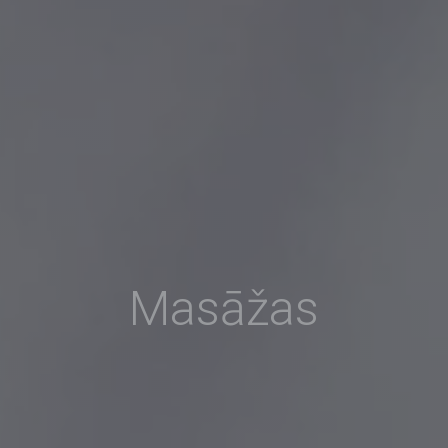
Masāžas