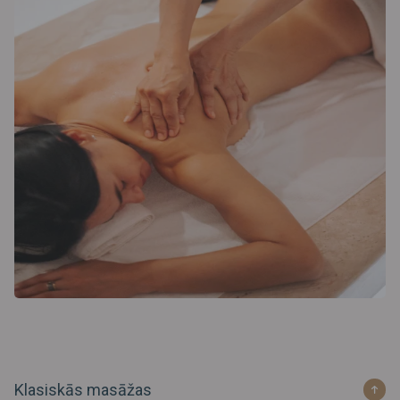
Klasiskās masāžas