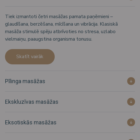
Tiek izmantoti četri masāžas pamata paņēmieni –
glaudīšana, berzēšana, mīcīšana un vibrācija. Klasiskā
masāža stimulē spēju atbrīvoties no stresa, uzlabo
vielmaiņu, paaugstina organisma tonusu.
Skatīt vairāk
Pīlinga masāžas
Ekskluzīvas masāžas
Eksotiskās masāžas