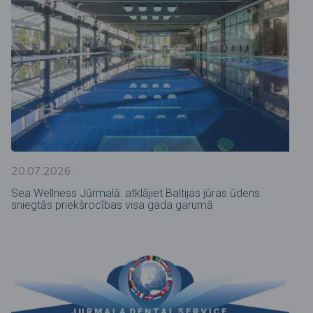
20.07.2026.
Sea Wellness Jūrmalā: atklājiet Baltijas jūras ūdens
sniegtās priekšrocības visa gada garumā