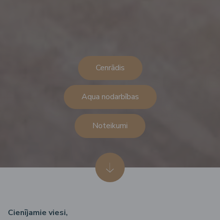
Cenrādis
Aqua nodarbības
Noteikumi
Cienījamie viesi,