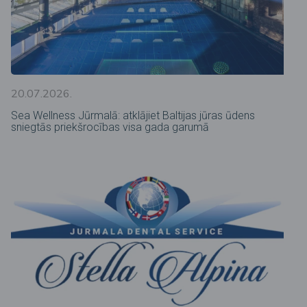
20.07.2026.
Sea Wellness Jūrmalā: atklājiet Baltijas jūras ūdens
sniegtās priekšrocības visa gada garumā