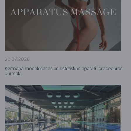
20.07.2026.
Ķermeņa modelēšanas un estētiskās aparātu procedūras
Jūrmalā