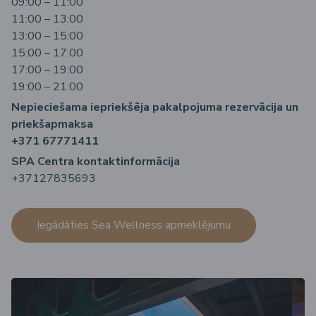
09:00 – 11:00
11:00 – 13:00
13:00 – 15:00
15:00 – 17:00
17:00 – 19:00
19:00 – 21:00
Nepieciešama iepriekšēja pakalpojuma rezervācija un
priekšapmaksa
+371 67771411
SPA Centra kontaktinformācija
+37127835693
Iegādāties Sea Wellness apmeklējumu