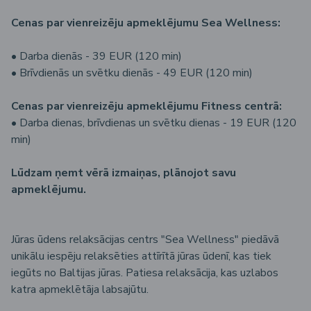
Cenas par vienreizēju apmeklējumu Sea Wellness:
•⁠ ⁠Darba dienās - 39 EUR (120 min)
•⁠ ⁠Brīvdienās un svētku dienās - 49 EUR (120 min)
Cenas par vienreizēju apmeklējumu Fitness centrā:
•⁠ ⁠Darba dienas, brīvdienas un svētku dienas - 19 EUR (120
min)
Lūdzam ņemt vērā izmaiņas, plānojot savu
apmeklējumu.
Jūras ūdens relaksācijas centrs "Sea Wellness" piedāvā
unikālu iespēju relaksēties attīrītā jūras ūdenī, kas tiek
iegūts no Baltijas jūras. Patiesa relaksācija, kas uzlabos
katra apmeklētāja labsajūtu.