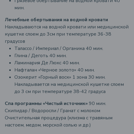
Грязевое обертывание на водной кровати 40
мин.
Лечебные обертывания на водной кровати
Накладываются на водной кровати или медицинской
кушетке слоем до 3см при температуре 36-38
градусов
Талассо / Империал / Органика 40 мин.
Глина / Деготь 40 мин.
Ламинария Де Люкс 40 мин.
Нафталан «Черное золото» 40 мин.
Озокерит «Горный воск» 1 зона 30 мин.
Накладывается на медицинской кушетке слоем
до 3 см при температуре 38-42 градуса
Спа программы «Чистый источник»
90 мин.
Скипидар / Водоросли / Гранат с молоком
Очистительная процедура (клизма с травяным
настоем, медом, морской солью и др.)