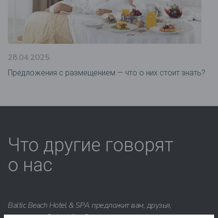
28.04.2025.
Предложения c размещением — что о них стоит знать?
Что другие говорят
о нас
Baltic Beach Hotel & SPA предложит вам, друзья,
настоящую Dolce Vita. Солнце, море, вкусная еда и