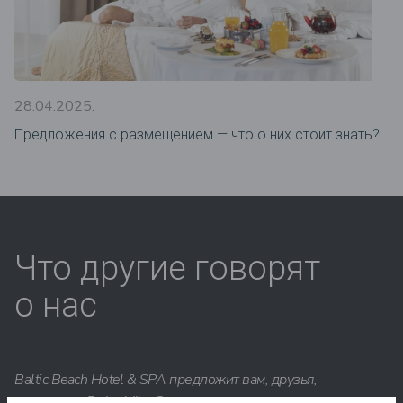
28.04.2025.
Предложения c размещением — что о них стоит знать?
Что другие говорят
о нас
Baltic Beach Hotel & SPA предложит вам, друзья,
настоящую Dolce Vita. Солнце, море, вкусная еда и