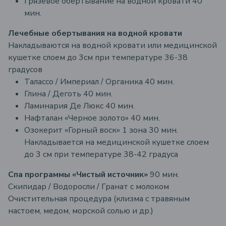
Грязевое обертывание на водной кровати 40
мин.
Лечебные обертывания на водной кровати
Накладываются на водной кровати или медицинской
кушетке слоем до 3см при температуре 36-38
градусов
Талассо / Империал / Органика 40 мин.
Глина / Деготь 40 мин.
Ламинария Де Люкс 40 мин.
Нафталан «Черное золото» 40 мин.
Озокерит «Горный воск» 1 зона 30 мин.
Накладывается на медицинской кушетке слоем
до 3 см при температуре 38-42 градуса
Спа программы «Чистый источник»
90 мин.
Скипидар / Водоросли / Гранат с молоком
Очистительная процедура (клизма с травяным
настоем, медом, морской солью и др.)