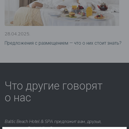
28.04.2025.
Предложения c размещением — что о них стоит знать?
Что другие говорят
о нас
Baltic Beach Hotel & SPA предложит вам, друзья,
настоящую Dolce Vita. Солнце, море, вкусная еда и