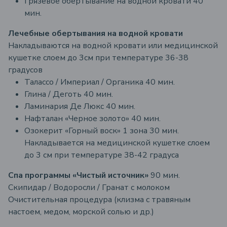
Грязевое обертывание на водной кровати 40
мин.
Лечебные обертывания на водной кровати
Накладываются на водной кровати или медицинской
кушетке слоем до 3см при температуре 36-38
градусов
Талассо / Империал / Органика 40 мин.
Глина / Деготь 40 мин.
Ламинария Де Люкс 40 мин.
Нафталан «Черное золото» 40 мин.
Озокерит «Горный воск» 1 зона 30 мин.
Накладывается на медицинской кушетке слоем
до 3 см при температуре 38-42 градуса
Спа программы «Чистый источник»
90 мин.
Скипидар / Водоросли / Гранат с молоком
Очистительная процедура (клизма с травяным
настоем, медом, морской солью и др.)