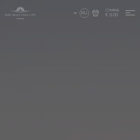
СУММА
RU
€ 0.00
Перейти в
Завершить покупку
корзину