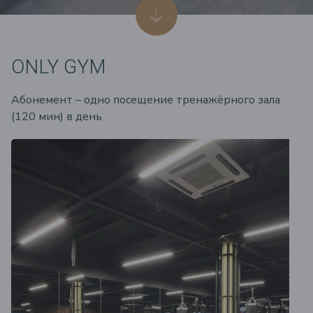
ONLY GYM
Aбонемент – одно посещение тренажёрного зала
(120 мин) в день