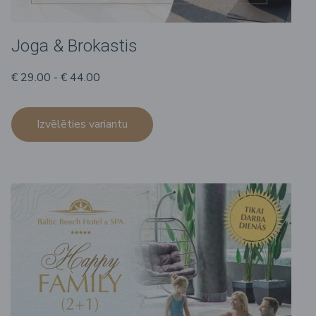
Joga & Brokastis
€ 29.00 - € 44.00
Izvēlēties variantu