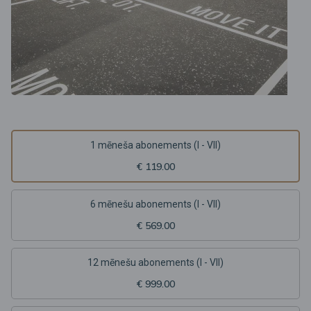
1 mēneša abonements (I - VII)
€ 119.00
6 mēnešu abonements (I - VII)
€ 569.00
12 mēnešu abonements (I - VII)
€ 999.00