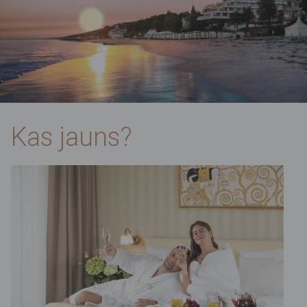
Kas jauns?