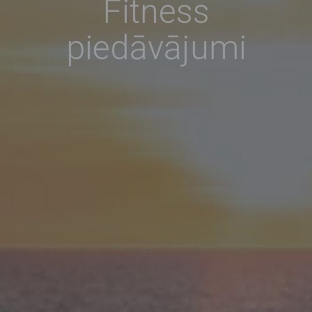
Fitness
piedāvājumi