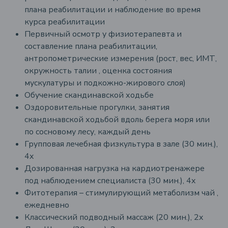
плана реабилитации и наблюдение во время
курса реабилитации
Первичный осмотр у физиотерапевта и
составление плана реабилитации,
антропометрические измерения (рост, вес, ИМТ,
окружность талии , оценка состояния
мускулатуры и подкожно-жирового слоя)
Обучение скандинавской ходьбе
Оздоровительные прогулки, занятия
скандинавской ходьбой вдоль берега моря или
по сосновому лесу, каждый день
Групповая лечебная физкультура в зале (30 мин.),
4x
Дозированная нагрузка на кардиотренажере
под наблюдением специалиста (30 мин.), 4x
Фитотерапия – стимулирующий метаболизм чай ​​,
ежедневно
Классический подводный массаж (20 мин.), 2x