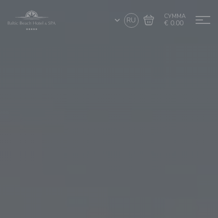
СУММА
RU
€ 0.00
Перейти в
Завершить покупку
корзину