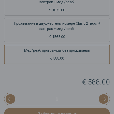
завтрак + мед./реаб.
€ 1075.00
Проживание в двухместном номере Clasic 2 перс. +
завтрак + мед./реаб.
€ 1565.00
Мед/реаб программа, без проживания
€ 588.00
€ 588.00