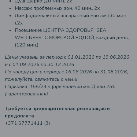
Душ Шарко (20 мин.), 2x
Массаж проблемных зон, 40 мин., 2x
Лимфодренажный аппаратный массаж (30 мин.
),2x
Посещение ЦЕНТРА ЗДОРОВЬЯ “SEA
WELLNESS” С МОРСКОЙ ВОДОЙ, каждый день,
(120 мин.)
Цены указаны за период с 01.01.2026 по 19.06.2026
и с 01.09.2026 по 30.12.2026.
По поводу цен в период с 16.06.2026 по 31.08.2026,
пожалуйста, свяжитесь с нами!
Парковка: 15€/24 ч (при наличии мест) или 25€
(гарантированная)
Требуется предварительная резервация и
предоплата
+371 67771411 (3)