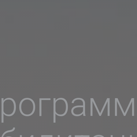
рограм