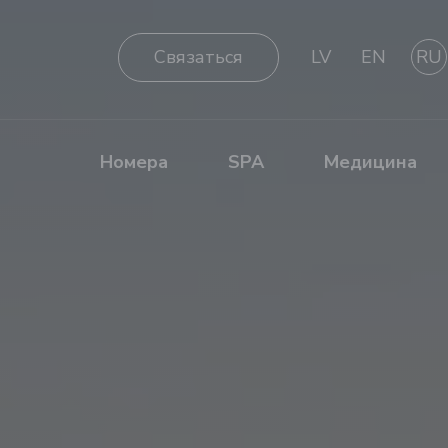
Cвязаться
LV
EN
RU
Номера
SPA
Медицина