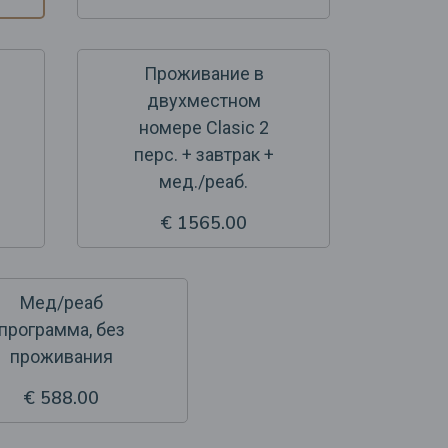
Проживание в
двухместном
номере Clasic 2
перс. + завтрак +
мед./реаб.
€ 1565.00
Мед/реаб
программа, без
проживания
€ 588.00