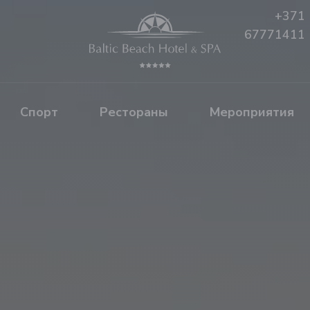
+371
67771411
Спорт
Рестораны
Mероприятия