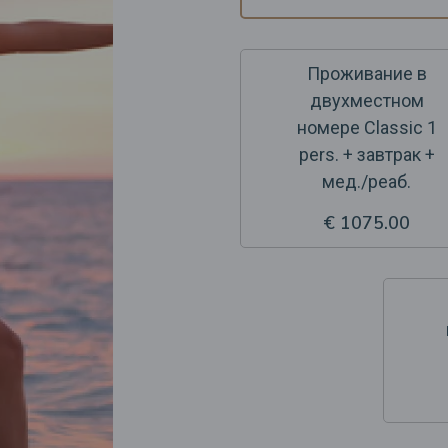
Проживание в
двухместном
номере Classic 1
pers. + завтрак +
мед./реаб.
€ 1075.00