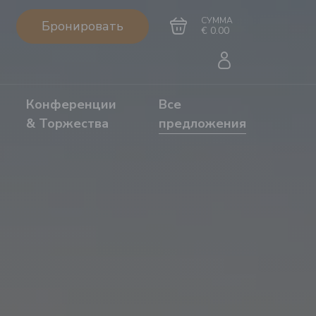
СУММА
Бронировать
€ 0.00
Конференции
Все
& Торжества
предложения
Перейти в
Завершить покупку
корзину