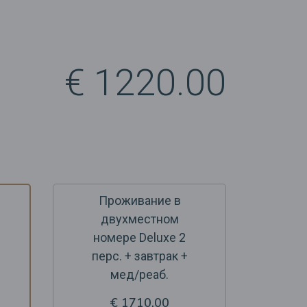
€ 1220.00
Проживание в
двухместном
номере Deluxe 2
перс. + завтрак +
мед/реаб.
€ 1710.00