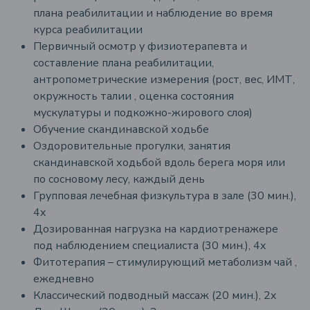
плана реабилитации и наблюдение во время
курса реабилитации
Первичный осмотр у физиотерапевта и
составление плана реабилитации,
антропометрические измерения (рост, вес, ИМТ,
окружность талии , оценка состояния
мускулатуры и подкожно-жирового слоя)
Обучение скандинавской ходьбе
Оздоровительные прогулки, занятия
скандинавской ходьбой вдоль берега моря или
по сосновому лесу, каждый день
Групповая лечебная физкультура в зале (30 мин.),
4x
Дозированная нагрузка на кардиотренажере
под наблюдением специалиста (30 мин.), 4x
Фитотерапия – стимулирующий метаболизм чай ​​,
ежедневно
Классический подводный массаж (20 мин.), 2x