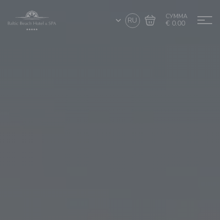
СУММА
RU
€ 0.00
Перейти в
Завершить покупку
корзину