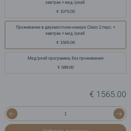
завтрак + мед./реаб.
€ 1075.00
Проживание в двухместном номере Clasic 2 перс. +
завтрак + мед./реаб.
€ 1565.00
Мед/реаб программа, без проживания
€ 588.00
€ 1565.00