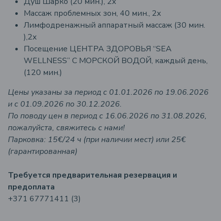
Душ Шарко (20 мин.), 2x
Массаж проблемных зон, 40 мин., 2x
Лимфодренажный аппаратный массаж (30 мин.
),2x
Посещение ЦЕНТРА ЗДОРОВЬЯ “SEA
WELLNESS” С МОРСКОЙ ВОДОЙ, каждый день,
(120 мин.)
Цены указаны за период с 01.01.2026 по 19.06.2026
и с 01.09.2026 по 30.12.2026.
По поводу цен в период с 16.06.2026 по 31.08.2026,
пожалуйста, свяжитесь с нами!
Парковка: 15€/24 ч (при наличии мест) или 25€
(гарантированная)
Требуется предварительная резервация и
предоплата
+371 67771411 (3)