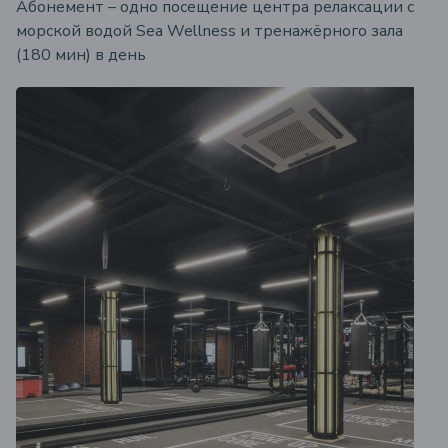
Абонемент – одно посещение центра релаксации с
морской водой Sea Wellness и тренажёрного зала
(180 мин) в день