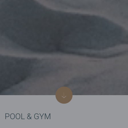
POOL & GYM