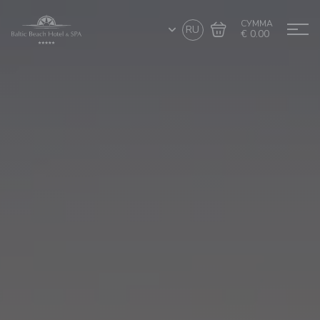
СУММА
RU
€ 0.00
Перейти в
Завершить покупку
корзину