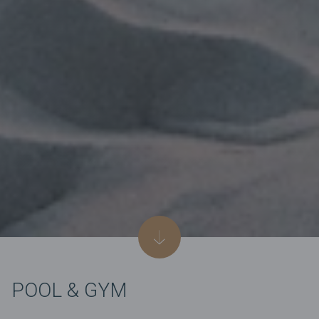
POOL & GYM