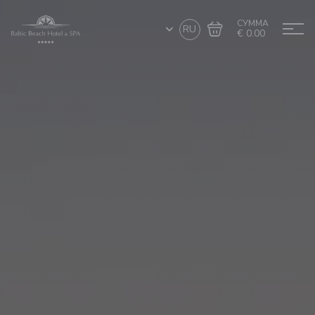
СУММА
RU
€ 0.00
Перейти в
Завершить покупку
корзину