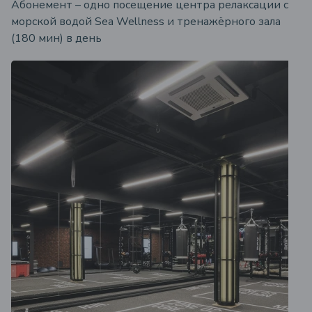
Абонемент – одно посещение центра релаксации с
морской водой Sea Wellness и тренажёрного зала
(180 мин) в день