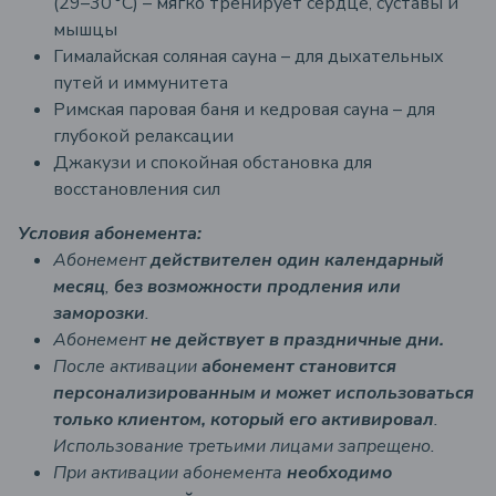
(29–30 °C) – мягко тренирует сердце, суставы и
мышцы
Гималайская соляная сауна – для дыхательных
путей и иммунитета
Римская паровая баня и кедровая сауна – для
глубокой релаксации
Джакузи и спокойная обстановка для
восстановления сил
Условия абонемента:
Абонемент
действителен один календарный
месяц
,
без возможности продления или
заморозки
.
Абонемент
не действует в праздничные дни.
После активации
абонемент становится
персонализированным и может использоваться
только клиентом, который его активировал
.
Использование третьими лицами запрещено.
При активации абонемента
необходимо