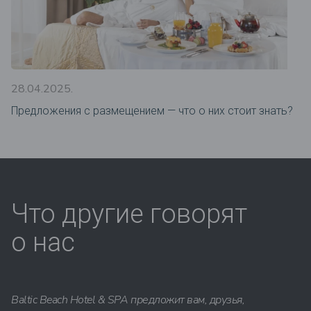
28.04.2025.
Предложения c размещением — что о них стоит знать?
Что другие говорят
о нас
Baltic Beach Hotel & SPA предложит вам, друзья,