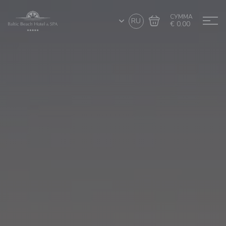
СУММА
RU
€ 0.00
Перейти в
Завершить покупку
корзину