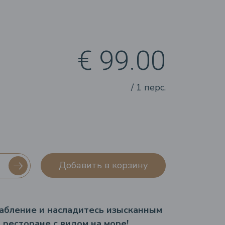
€ 99.00
/ 1 перс.
Добавить в корзину
абление и насладитесь изысканным
 ресторане с видом на море!