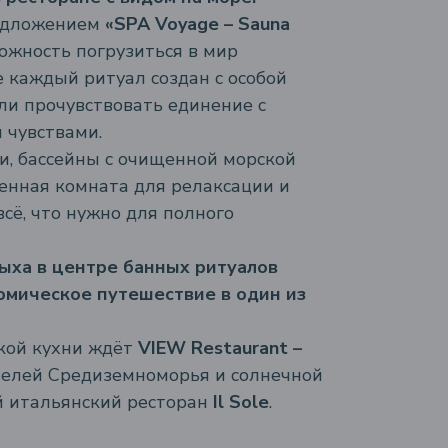
редложением
«SPA Voyage – Sauna
можность погрузиться в мир
е каждый ритуал создан с особой
гли прочувствовать единение с
 чувствами.
, бассейны с очищенной морской
сенная комната для релаксации и
сё, что нужно для полного
ыха в центре банных ритуалов
омическое путешествие в один из
кой кухни ждёт
VIEW Restaurant –
ителей Средиземноморья и солнечной
 итальянский ресторан
Il Sole
.