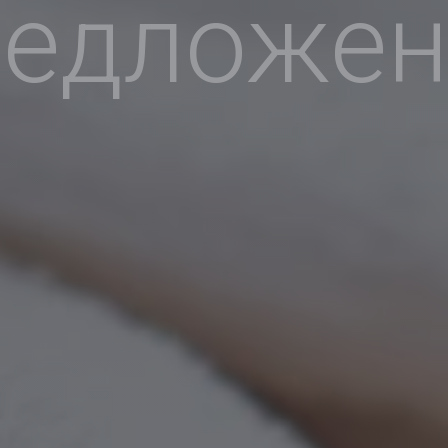
редложен