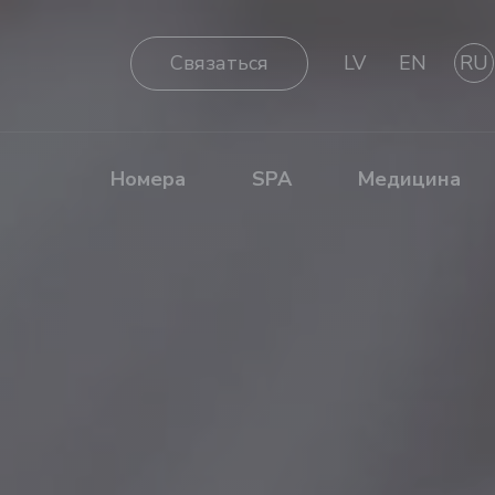
Cвязаться
LV
EN
RU
Номера
SPA
Медицина