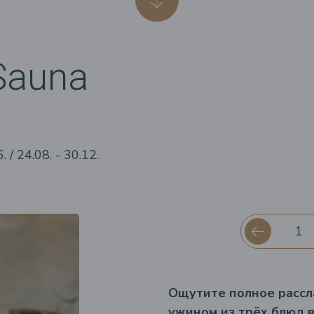
Sauna
/ 24.08. - 30.12.
Ощутите полное рассл
ужином из трёх блюд в