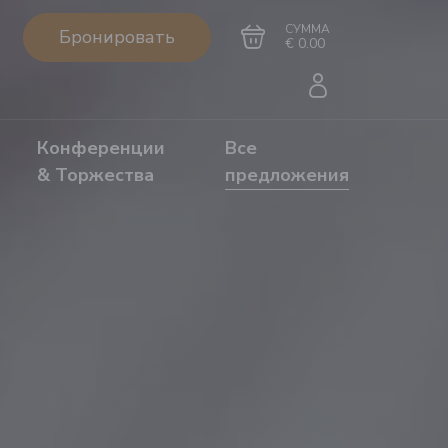
СУММА
Бронировать
€ 0.00
Конференции
Все
& Торжества
предложения
Перейти в
Завершить покупку
корзину