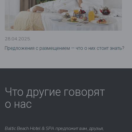
28.04.2025.
Предложения c размещением — что о них стоит знать?
Что другие говорят
о нас
Baltic Beach Hotel & SPA предложит вам, друзья,