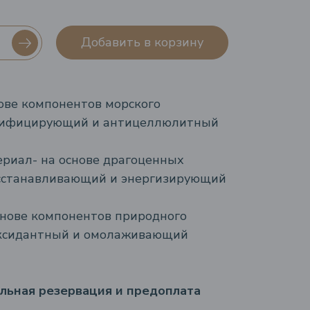
Добавить в корзину
ове компонентов морского
ксифицирующий и антицеллюлитный
риал- на основе драгоценных
осстанавливающий и энергизирующий
снове компонентов природного
оксидантный и омолаживающий
льная резервация и предоплата