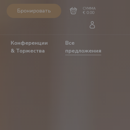
СУММА
Бронировать
€ 0.00
Конференции
Все
& Торжества
предложения
Перейти в
Завершить покупку
корзину