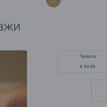
ажи
Талассо
€ 59.00