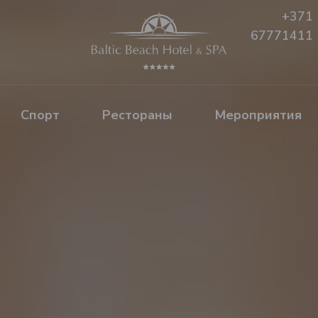
+371
67771411
Спорт
Рестораны
Mероприятия