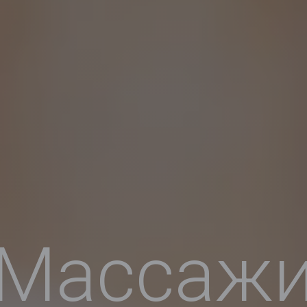
Массаж