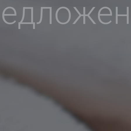
редложен