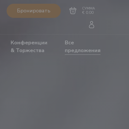
СУММА
Бронировать
€ 0.00
Конференции
Все
& Торжества
предложения
Перейти в
Завершить покупку
корзину