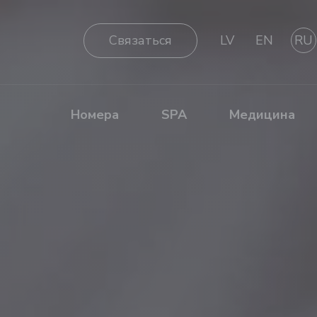
Cвязаться
LV
EN
RU
Номера
SPA
Медицина