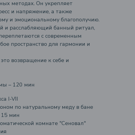
ных методах. Он укрепляет
ресс и напряжение, а также
ому и эмоциональному благополучию.
й и расслабляющий банный ритуал,
 переплетаются с современным
обое пространство для гармонии и
 это возвращение к себе и
мы – 120 мин
а I-VII
оном по натуральному меду в бане
 15 мин
роматической комнате "Сеновал"
ния