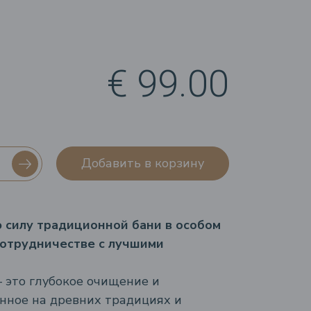
€ 99.00
Добавить в корзину
 силу традиционной бани в особом
сотрудничестве с лучшими
это глубокое очищение и
анное на древних традициях и