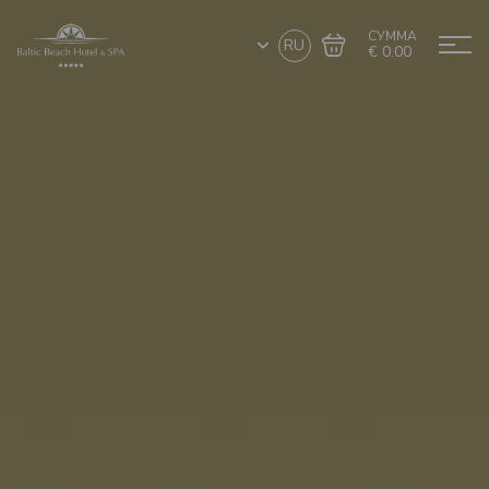
СУММА
RU
€ 0.00
Перейти в
Завершить покупку
корзину