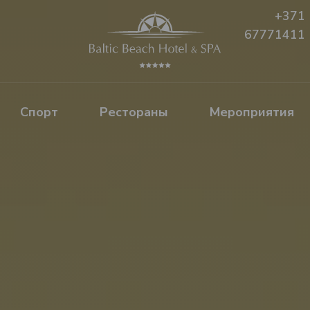
+371
67771411
Спорт
Рестораны
Mероприятия