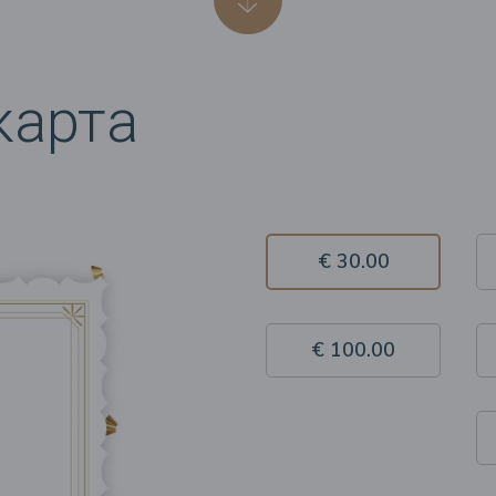
карта
€ 30.00
€ 100.00