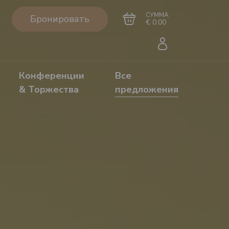
СУММА
Бронировать
€ 0.00
Конференции
Все
& Торжества
предложения
Перейти в
Завершить покупку
корзину