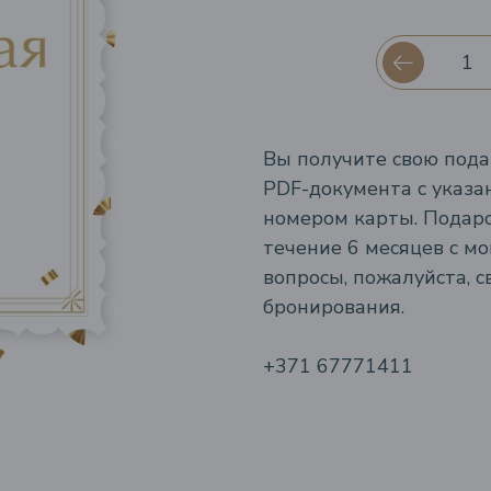
Вы получите свою пода
PDF-документа с указа
номером карты. Подаро
течение 6 месяцев с мо
вопросы, пожалуйста, 
бронирования.
+371 67771411