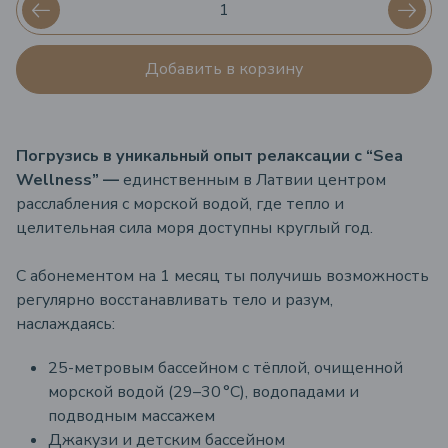
Добавить в корзину
Погрузись в уникальный опыт релаксации с “Sea
Wellness” —
единственным в Латвии центром
расслабления с морской водой, где тепло и
целительная сила моря доступны круглый год.
С абонементом на 1 месяц ты получишь возможность
регулярно восстанавливать тело и разум,
наслаждаясь:
25-метровым бассейном с тёплой, очищенной
морской водой (29–30 °C), водопадами и
подводным массажем
Джакузи и детским бассейном