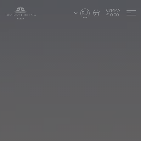
СУММА
RU
€ 0.00
Перейти в
Завершить покупку
корзину