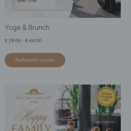
Yoga & Brunch
€ 29.00 - € 44.00
Выберите опцию