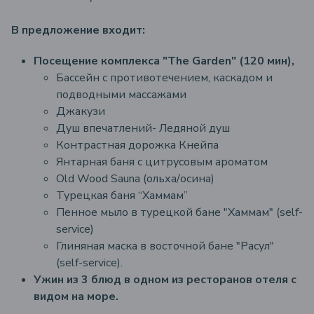
В предложение входит:
Посещение комплекса "The Garden" (120 мин),
Бассейн с противотечением, каскадом и
подводными массажами
Джакузи
Душ впечатлений- Ледяной душ
Контрастная дорожка Кнейпа
Янтарная баня с цитрусовым ароматом
Old Wood Sauna (ольха/осина)
Турецкaя баня “Хаммам”
Пенное мыло в турецкой бане "Хаммам" (self-
service)
Глиняная маска в восточной бане "Расул"
(self-service).
Ужин из 3 блюд в одном из ресторанов отеля с
видом на море.