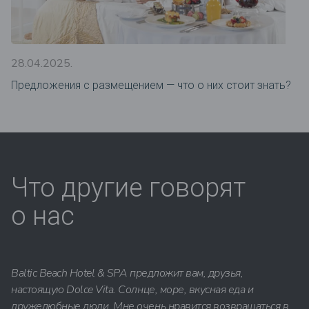
28.04.2025.
Предложения c размещением — что о них стоит знать?
Что другие говорят
о нас
Baltic Beach Hotel & SPA предложит вам, друзья,
настоящую Dolce Vita. Солнце, море, вкусная еда и
дружелюбные люди. Мне очень нравится возвращаться в