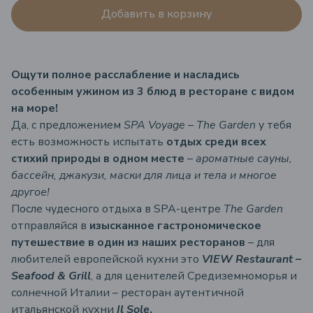
Добавить в корзину
Ощути полное расслабление и насладись
особенным ужином из 3 блюд в ресторане с видом
на море!
Да, с предложением
SPA Voyage – The Garden
у тебя
есть возможность испытать
отдых среди всех
стихий природы в одном месте
–
ароматные сауны,
бассейн, джакузи, маски для лица и тела и многое
другое!
После чудесного отдыха в SPA-центре
The Garden
отправляйся в
изысканное гастрономическое
путешествие в один из наших ресторанов
– для
любителей европейской кухни это
VIEW Restaurant –
Seafood & Grill
, а для ценителей Средиземноморья и
солнечной Италии – ресторан аутентичной
итальянской кухни
Il Sole
.