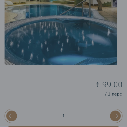
€ 99.00
/ 1 перс.