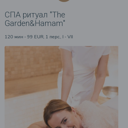
СПА ритуал "The
Garden&Hamam"
120 мин - 99 EUR, 1 перс., I - VII