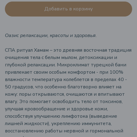
Добавить в корзину
Оазис релаксации, красоты и здоровья
.
СПА ритуал Хамам – это древняя восточная традиция
очищения тела с белым мылом, детоксикации и
глубокой релаксации. Микроклимат турецкой бани
привлекает своим особым комфортом - при 100%
влажности температура колеблется в пределах 40 -
50 градусов, что особенно благотворно влияет на
кожу: поры открываются, очищаются и впитывают
влагу. Это помогает освободить тело от токсинов,
улучшая кровообращение и здоровье кожи,
способствуя улучшению лимфотока (выведение
лишней жидкости), укреплению иммунитета,
восстановлению работы нервной и гормональной