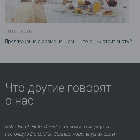
28.04.2025.
Предложения c размещением — что о них стоит знать?
Что другие говорят
о нас
Baltic Beach Hotel & SPA предложит вам, друзья,
настоящую Dolce Vita. Солнце, море, вкусная еда и