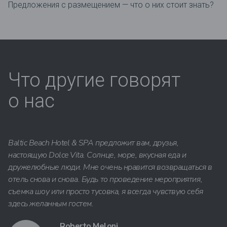
Предложения c размещением — что о них стоит знать?
Что другие говорят
о нас
Baltic Beach Hotel & SPA предложит вам, друзья,
настоящую Dolce Vita. Солнце, море, вкусная еда и
дружелюбные люди. Мне очень нравится возвращаться в
отель снова и снова. Будь то проведение мероприятия,
съемка шоу или просто тусовка, я всегда чувствую себя
здесь желанным гостем.
Roberto Meloni