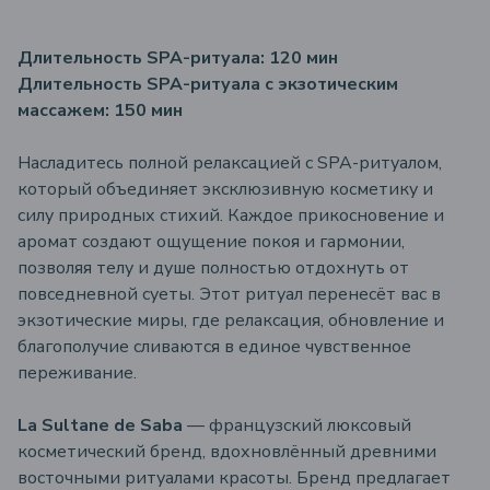
Длительность SPA-ритуала: 120 мин
Длительность SPA-ритуала с экзотическим
массажем: 150 мин
Насладитесь полной релаксацией с SPA-ритуалом,
который объединяет эксклюзивную косметику и
силу природных стихий. Каждое прикосновение и
аромат создают ощущение покоя и гармонии,
позволяя телу и душе полностью отдохнуть от
повседневной суеты. Этот ритуал перенесёт вас в
экзотические миры, где релаксация, обновление и
благополучие сливаются в единое чувственное
переживание.
La Sultane de Saba
— французский люксовый
косметический бренд, вдохновлённый древними
восточными ритуалами красоты. Бренд предлагает