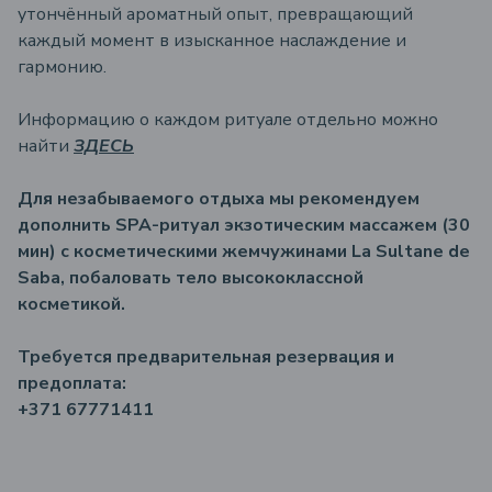
утончённый ароматный опыт, превращающий
каждый момент в изысканное наслаждение и
гармонию.
Информацию о каждом ритуале отдельно можно
найти
ЗДЕСЬ
Для незабываемого отдыха мы рекомендуем
дополнить SPA-ритуал экзотическим массажем (30
мин) с косметическими жемчужинами La Sultane de
Saba, побаловать тело высококлассной
косметикой.
Требуется предварительная резервация и
предоплатa:
+371 67771411