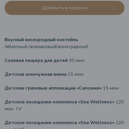
Добавить в корзину
Вкусный кислородный коктейль
/яблочный /ананасовый/виноградный
Солевая пещера для детей
30 мин
Детская жемчужная ванна
15 мин
Детские грязевые апплекации «Сапожки»
15 мин
Детское посещение комплекса «Sea Wellness»
120
мин I-V
Детское посещение комплекса «Sea Wellness»
120