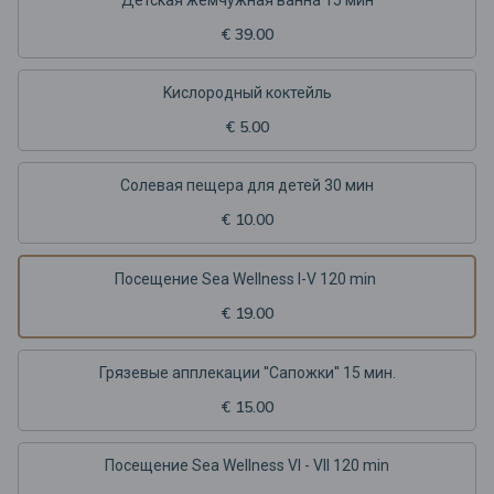
Детская жемчужная ванна 15 мин
€ 39.00
Kислородный коктейль
€ 5.00
Солевая пещера для детей 30 мин
€ 10.00
Посещение Sea Wellness I-V 120 min
€ 19.00
Грязевые апплекации ''Cапожки'' 15 мин.
€ 15.00
Посещение Sea Wellness VI - VII 120 min