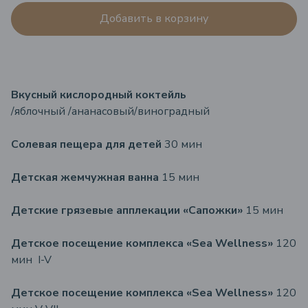
Добавить в корзину
Вкусный кислородный коктейль
/яблочный /ананасовый/виноградный
Солевая пещера для детей
30 мин
Детская жемчужная ванна
15 мин
Детские грязевые апплекации «Сапожки»
15 мин
Детское посещение комплекса «Sea Wellness»
120
мин I-V
Детское посещение комплекса «Sea Wellness»
120