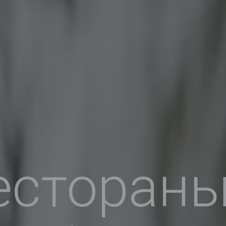
естораны