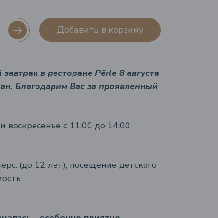
Добавить в корзину
завтрак в ресторане Pērle 8 августа
ан. Благодарим Вас за проявленный
 воскресенье с 11:00 до 14:00
перс. (до 12 лет), посещение детского
мость
чалась - особенно приятно