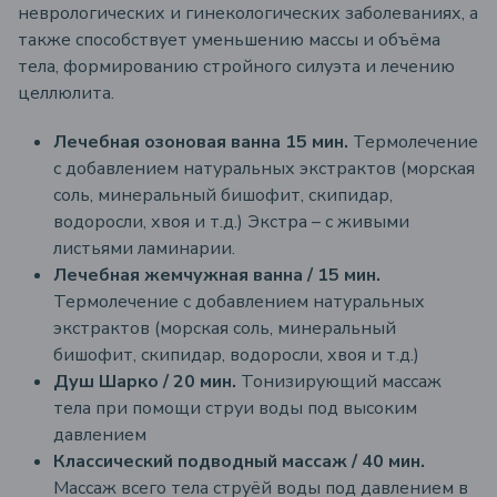
неврологических и гинекологических заболеваниях, а
также способствует уменьшению массы и объёма
тела, формированию стройного силуэта и лечению
целлюлита.
Лечебная озоновая ванна 15 мин.
Термолечение
с добавлением натуральных экстрактов (морская
соль, минеральный бишофит, скипидар,
водоросли, хвоя и т.д.)
Экстра – с живыми
листьями ламинарии.
Лечебная жемчужная ванна / 15 мин.
Термолечение с добавлением натуральных
экстрактов (морская соль, минеральный
бишофит, скипидар, водоросли, хвоя и т.д.)
Душ Шарко / 20 мин.
Тонизирующий массаж
тела при помощи струи воды под высоким
давлением
Классический подводный массаж / 40 мин.
Массаж всего тела струёй воды под давлением в