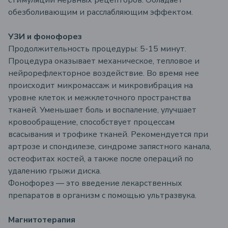
стимуляции нервных рецепторов. Обладает
обезболивающим и расслабляющим эффектом.
УЗИ и фонофорез
Продолжительность процедуры: 5-15 минут.
Процедура оказывает механическое, тепловое и
нейрорефлекторное воздействие. Во время нее
происходит микромассаж и микровибрация на
уровне клеток и межклеточного пространства
тканей. Уменьшает боль и воспаление, улучшает
кровообращение, способствует процессам
всасывания и трофике тканей. Рекомендуется при
артрозе и спондилезе, синдроме запястного канала,
остеофитах костей, а также после операций по
удалению грыжи диска.
Фонофорез — это введение лекарственных
препаратов в организм с помощью ультразвука.
Магнитотерапия