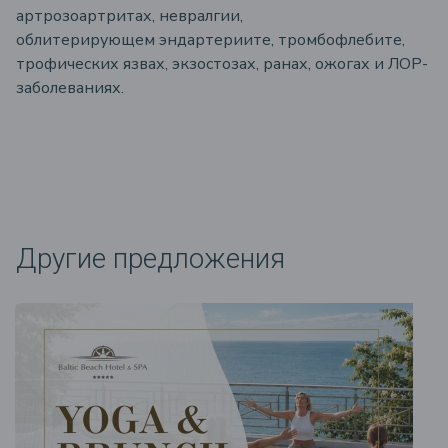
артрозоартритах, невралгии,
облитерирующем эндартериите, тромбофлебите,
трофических язвах, экзостозах, ранах, ожогах и ЛОР-
заболеваниях.
Другие предложения