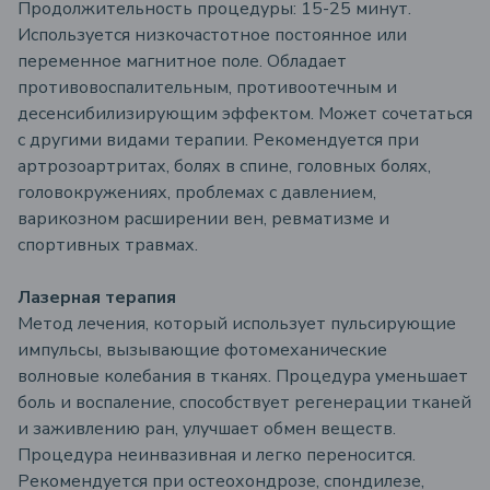
Продолжительность процедуры: 15-25 минут.
Используется низкочастотное постоянное или
переменное магнитное поле. Обладает
противовоспалительным, противоотечным и
десенсибилизирующим эффектом. Может сочетаться
с другими видами терапии. Рекомендуется при
артрозоартритах, болях в спине, головных болях,
головокружениях, проблемах с давлением,
варикозном расширении вен, ревматизме и
спортивных травмах.
Лазерная терапия
Метод лечения, который использует пульсирующие
импульсы, вызывающие фотомеханические
волновые колебания в тканях. Процедура уменьшает
боль и воспаление, способствует регенерации тканей
и заживлению ран, улучшает обмен веществ.
Процедура неинвазивная и легко переносится.
Рекомендуется при остеохондрозе, спондилезе,