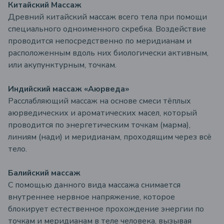
Китайский Массаж
Древний китайский массаж всего тела при помощи
специального одноименного скребка. Воздействие
проводится непосредственно по меридианам и
расположенным вдоль них биологически активным,
или акупунктурным, точкам.
Индийский массаж «Аюрведа»
Расслабляющий массаж на основе смеси тёплых
аюрведических и ароматических масел, который
проводится по энергетическим точкам (марма),
линиям (нади) и меридианам, проходящим через всё
тело.
Балийский массаж
С помощью данного вида массажа снимается
внутреннее нервное напряжение, которое
блокирует естественное прохождение энергии по
точкам и меридианам в теле человека, вызывая