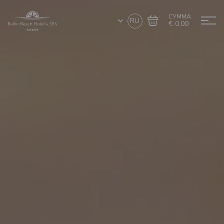
СУММА
RU
€ 0.00
Перейти в
Завершить покупку
корзину