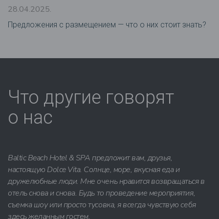
28.04.2025.
Предложения c размещением — что о них стоит знать?
Что другие говорят
о нас
Baltic Beach Hotel & SPA предложит вам, друзья,
настоящую Dolce Vita. Солнце, море, вкусная еда и
дружелюбные люди. Мне очень нравится возвращаться в
отель снова и снова. Будь то проведение мероприятия,
съемка шоу или просто тусовка, я всегда чувствую себя
здесь желанным гостем.