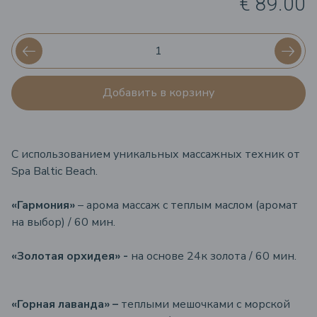
€ 89.00
Добавить в корзину
С использованием уникальных массажных техник от
Spa Baltic Beach.
«Гармония»
– a
рома массаж с теплым маслом (аромат
на выбор) / 60 мин.
«Золотая орхидея» -
на основе 24к золота / 60 мин.
«Горная лаванда» –
теплыми мешочками с морской