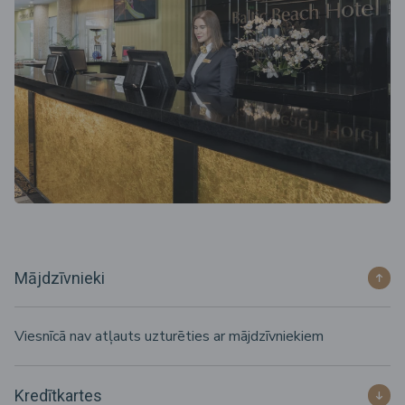
Mājdzīvnieki
Viesnīcā nav atļauts uzturēties ar mājdzīvniekiem
Kredītkartes