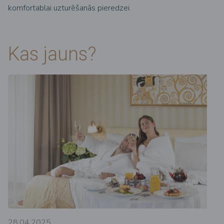
komfortablai uzturēšanās pieredzei.
Kas jauns?
28.04.2025.