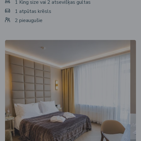
1 King size vai 2 atsevišķas gultas
1 atpūtas krēsls
2 pieaugušie