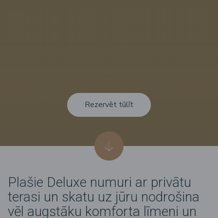
Rezervēt tūlīt
Plašie Deluxe numuri ar privātu
terasi un skatu uz jūru nodrošina
vēl augstāku komforta līmeni un