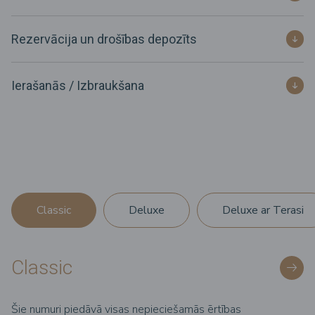
Rezervācija un drošības depozīts
Ierašanās / Izbraukšana
Classic
Deluxe
Deluxe ar Terasi
Classic
Šie numuri piedāvā visas nepieciešamās ērtības