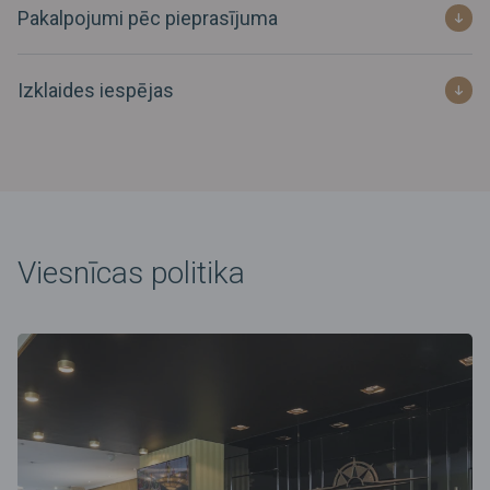
Pakalpojumi pēc pieprasījuma
Izklaides iespējas
Viesnīcas politika