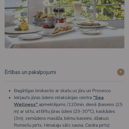
Ērtības un pakalpojumi
Bagātīgas brokastis ar skatu uz jūru un Prosecco
Iekļauts jūras ūdens relaksācijas centra
"Sea
Wellness"
apmeklējums /120min. dienā (baseins (25
m) ar siltu, attīrītu jūras ūdeni (29-30°C), kaskādes
(3m), zemūdens masāža, bērnu baseins, džakuzi,
Romiešu pirts, Himalaju sāls sauna, Ciedra pirts)