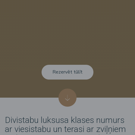
Rezervēt tūlīt
Divistabu luksusa klases numurs
ar viesistabu un terasi ar zviļņiem