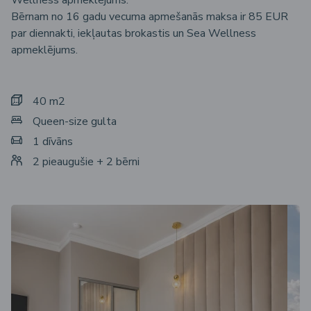
Wellness apmeklējums.
Bērnam no 16 gadu vecuma apmešanās maksa ir 85 EUR
par diennakti, iekļautas brokastis un Sea Wellness
apmeklējums.
40 m2
Queen-size gulta
1 dīvāns
2 pieaugušie + 2 bērni