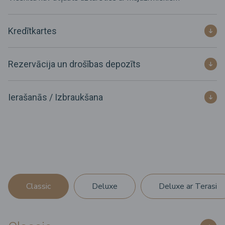
Kredītkartes
Rezervācija un drošības depozīts
Ierašanās / Izbraukšana
Classic
Deluxe
Deluxe ar Terasi