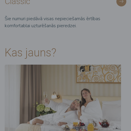
Classic
Šie numuri piedāvā visas nepieciešamās ērtības
komfortablai uzturēšanās pieredzei.
Kas jauns?