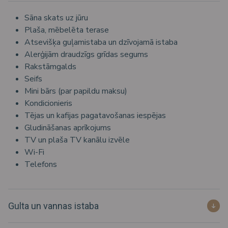
Sāna skats uz jūru
Plaša, mēbelēta terase
Atsevišķa guļamistaba un dzīvojamā istaba
Alerģijām draudzīgs grīdas segums
Rakstāmgalds
Seifs
Mini bārs (par papildu maksu)
Kondicionieris
Tējas un kafijas pagatavošanas iespējas
Gludināšanas aprīkojums
TV un plaša TV kanālu izvēle
Wi-Fi
Telefons
Gulta un vannas istaba