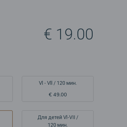
€ 19.00
Vl - Vll / 120 мин.
€ 49.00
Для детей Vl-VII /
120 мин.