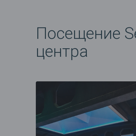
Посещение Se
центра