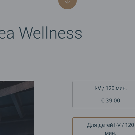
a Wellness
I-V / 120 мин.
€ 39.00
Для детей l-V / 120
мин.