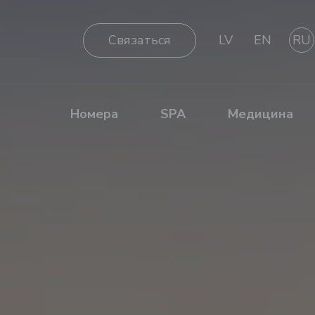
Cвязаться
LV
EN
RU
Номера
SPA
Медицина