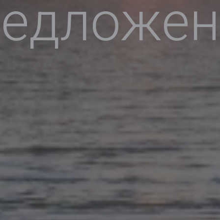
редложен