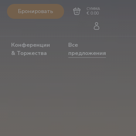
СУММА
Бронировать
€ 0.00
Конференции
Все
& Торжества
предложения
Перейти в
Завершить покупку
корзину