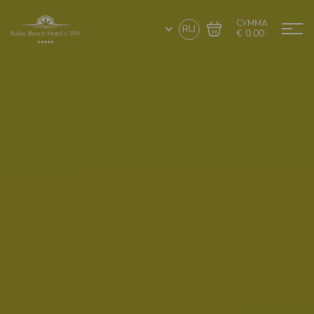
СУММА
RU
€ 0.00
Перейти в
Завершить покупку
корзину