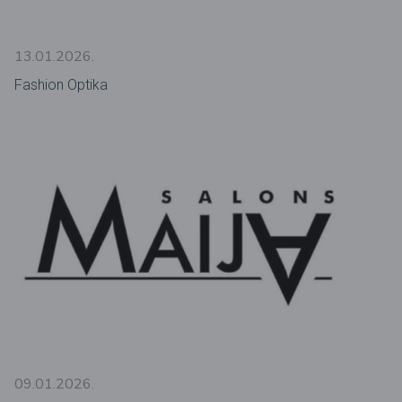
13.01.2026.
Fashion Optika
09.01.2026.